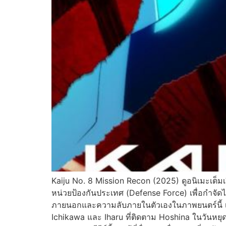
Kaiju No. 8 Mission Recon (2025) ดูอนิเมะเต็มเร
หน่วยป้องกันประเทศ (Defense Force) เพื่อกำจัดไคจ
ภายนอกและความลับภายในตัวเองในภาพยนตร์นี้ เรา
Ichikawa และ Iharu ที่ติดตาม Hoshina ในวันหยุด