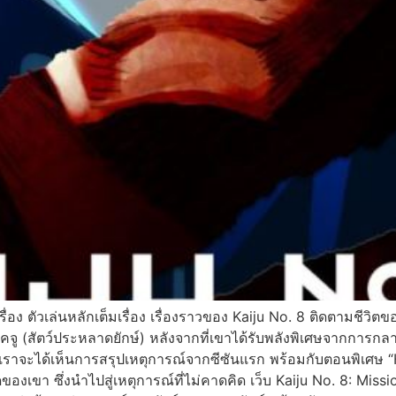
ื่อง ตัวเล่นหลักเต็มเรื่อง เรื่องราวของ Kaiju No. 8 ติดตามชีวิต
ู (สัตว์ประหลาดยักษ์) หลังจากที่เขาได้รับพลังพิเศษจากการกลายร่
จะได้เห็นการสรุปเหตุการณ์จากซีซันแรก พร้อมกับตอนพิเศษ “Hos
ของเขา ซึ่งนำไปสู่เหตุการณ์ที่ไม่คาดคิด เว็บ Kaiju No. 8: Mis