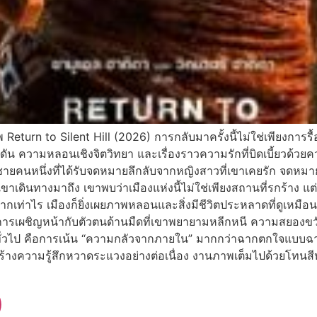
 Return to Silent Hill (2026) การกลับมาครั้งนี้ไม่ใช่เพียงการรื้
 ความหลอนเชิงจิตวิทยา และเรื่องราวความรักที่บิดเบี้ยวด้วยคว
ายคนหนึ่งที่ได้รับจดหมายลึกลับจากหญิงสาวที่เขาเคยรัก จดหมายนำ
ขาเดินทางมาถึง เขาพบว่าเมืองแห่งนี้ไม่ใช่เพียงสถานที่รกร้าง แต
งมากเท่าไร เมืองก็ยิ่งเผยภาพหลอนและสิ่งมีชีวิตประหลาดที่ดู
นการเผชิญหน้ากับตัวตนด้านมืดที่เขาพยายามหลีกหนี ความสยองขวัญเ
ญทั่วไป คือการเน้น “ความกลัวจากภายใน” มากกว่าฉากตกใจแบบฉา
 สร้างความรู้สึกหวาดระแวงอย่างต่อเนื่อง งานภาพเต็มไปด้วยโทน
)