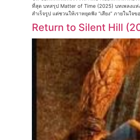
ที่สุด บทสรุป Matter of Time (2025) บทเพลงแห่
สำเร็จรูป แต่ชวนให้เราหยุดฟัง “เสียง” ภายในใ
Return to Silent Hill (2