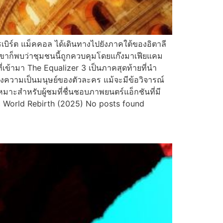
เบิร์ต แม็คคอล ได้เดินทางไปยังภาคใต้ของอิตาลี
นเขาก็พบว่าชุมชนนี้ถูกควบคุมโดยแก๊งมาเฟียแคม
เข้ามา The Equalizer 3 เป็นภาคสุดท้ายที่นำ
ความเป็นมนุษย์ของตัวละคร แม้จะมีข้อวิจารณ์
าะสำหรับผู้ชมที่ชื่นชอบภาพยนตร์แอ็กชันที่มี
c World Rebirth (2025) No posts found