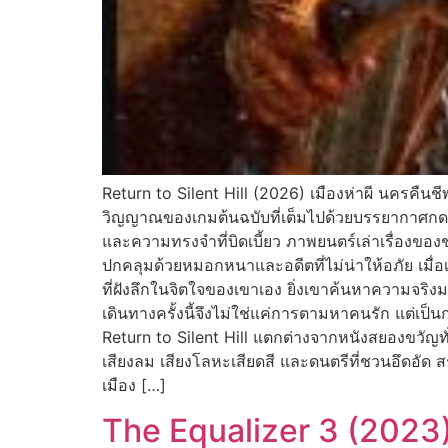
Return to Silent Hill (2026) เมืองห่าผี นครคืนชีพ
วิญญาณของเกมต้นฉบับที่เต็มไปด้วยบรรยากาศกดดัน
และความทรงจำที่บิดเบี้ยว ภาพยนตร์เล่าเรื่องของช
ปกคลุมด้วยหมอกหนาและอดีตที่ไม่น่าให้อภัย เมื่อเ
ที่ฝังลึกในจิตใจของเขาเอง ยิ่งเขาค้นหาความจริ
เดินทางครั้งนี้จึงไม่ใช่แค่การตามหาคนรัก แต่เป็
Return to Silent Hill แตกต่างจากหนังสยองขวั
เสียงลม เสียงโลหะเสียดสี และดนตรีที่ชวนอึดอัด
เมือง […]
The Equalizer 3 (2023