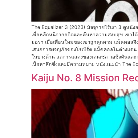
The Equalizer 3 (2023) มัจจุราชไร้เงา 3 ดูหนัง
เพื่อหลีกหนีจากอดีตและค้นหาความสงบสุข เขาได้พ
มอรา เมื่อเพื่อนใหม่ของเขาถูกคุกคาม แม็คคอลจึ
เสนอการผจญภัยของโรเบิร์ต แม็คคอลในต่างแดน โ
ในบางด้าน แต่การแสดงของเดนเซล วอชิงตันและการก
เนื้อหาลึกซึ้งและมีความหมาย หนังแนะนำ The Eq
Kaiju No. 8 Mission R