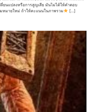
ลี่ยนแปลงหรือการสูญเสีย มันไม่ได้ให้คำตอบ
งความหมายใหม่ ถ้าให้คะแนนในภาพรวม
[…]