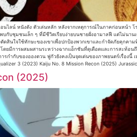
ออนไลน์ หนังดัง ตัวเล่นหลัก หลังจากเหตุการณ์ในภาคก่อนหน้า โร
บกับชุมชนเล็ก ๆ ที่มีชีวิตเรียบง่ายบนชายฝั่งอามาลฟี แต่ไม่นา
งตัดสินใจใช้ทักษะของเขาเพื่อปกป้องพวกเขาและกำจัดภัยคุกคามที่
ดยมีการผสมผสานระหว่างฉากแอ็กชันที่ดุเดือดและการสะท้อนถึง
ำกับของอองตวน ฟูกัวยังคงเป็นจุดเด่นของภาพยนตร์เรื่องนี้ เหม
ualizer 3 (2023) Kaiju No. 8 Mission Recon (2025) Jurassi
econ (2025)