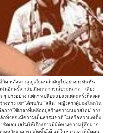
ชีวิต หลังจากสูญเสียคนสำคัญไปอย่างกะทันหัน
ล่นมันอีกครั้ง กลับเกิดเหตุการณ์ประหลาด—เสียง
 ๆ บางอย่าง แต่การเปลี่ยนแปลงแต่ละครั้งก็ส่งผล
หว่างทาง เขาได้พบกับ “ลลิน” หญิงสาวผู้มองโลกใน
่คือการใช้เวลาที่เหลืออยู่สร้างความหมายใหม่ การ
กทั้งสองมีความเป็นธรรมชาติ ไม่หวือหวาแต่เต็ม
ดเจน เสริมให้เรื่องราวมีมิติทางความรู้สึกมาก
 ความหวังสามารถเกิดขึ้นได้ แม้ในช่วงเวลาที่มืดมน